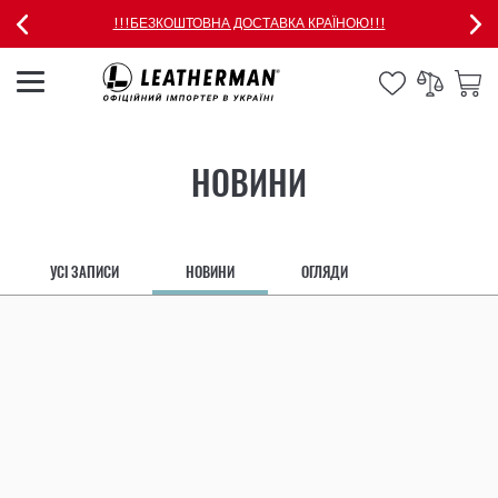
!!!БЕЗКОШТОВНА ДОСТАВКА КРАЇНОЮ!!!
НОВИНИ
УСІ ЗАПИСИ
НОВИНИ
ОГЛЯДИ