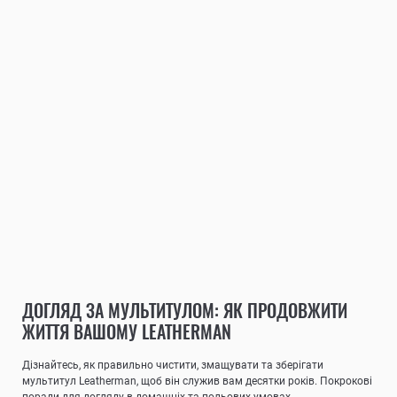
ДОГЛЯД ЗА МУЛЬТИТУЛОМ: ЯК ПРОДОВЖИТИ
ЖИТТЯ ВАШОМУ LEATHERMAN
Дізнайтесь, як правильно чистити, змащувати та зберігати
мультитул Leatherman, щоб він служив вам десятки років. Покрокові
поради для догляду в домашніх та польових умовах.