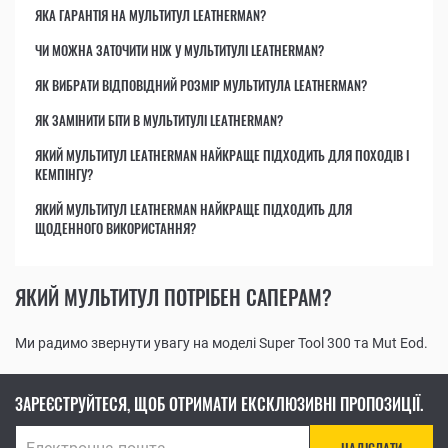
ЯКА ГАРАНТІЯ НА МУЛЬТИТУЛ LEATHERMAN?
ЧИ МОЖНА ЗАТОЧИТИ НІЖ У МУЛЬТИТУЛІ LEATHERMAN?
ЯК ВИБРАТИ ВІДПОВІДНИЙ РОЗМІР МУЛЬТИТУЛА LEATHERMAN?
ЯК ЗАМІНИТИ БІТИ В МУЛЬТИТУЛІ LEATHERMAN?
ЯКИЙ МУЛЬТИТУЛ LEATHERMAN НАЙКРАЩЕ ПІДХОДИТЬ ДЛЯ ПОХОДІВ І
КЕМПІНГУ?
ЯКИЙ МУЛЬТИТУЛ LEATHERMAN НАЙКРАЩЕ ПІДХОДИТЬ ДЛЯ
ЩОДЕННОГО ВИКОРИСТАННЯ?
ЯКИЙ МУЛЬТИТУЛ ПОТРІБЕН САПЕРАМ?
Ми радимо звернути увагу на моделі Super Tool 300 та Mut Eod.
ЗАРЕЄСТРУЙТЕСЯ, ЩОБ ОТРИМАТИ ЕКСКЛЮЗИВНІ ПРОПОЗИЦІЇ.