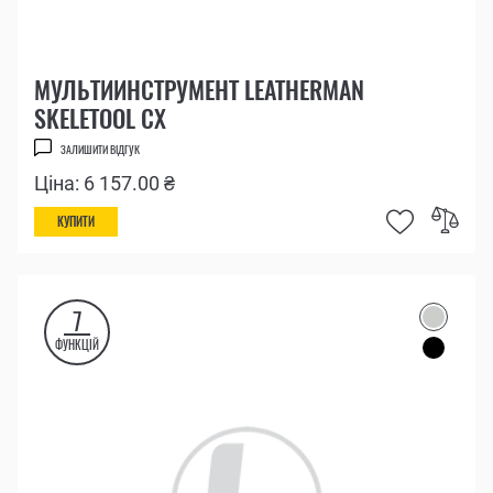
МУЛЬТИИНСТРУМЕНТ LEATHERMAN
SKELETOOL CX
ЗАЛИШИТИ ВІДГУК
Ціна: 6 157.00 ₴
КУПИТИ
7
ФУНКЦІЙ