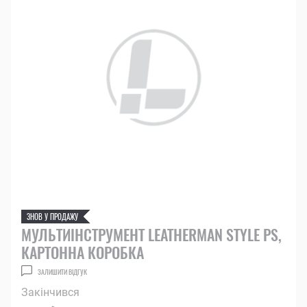
ЗНОВ У ПРОДАЖУ
МУЛЬТИІНСТРУМЕНТ LEATHERMAN STYLE PS,
КАРТОННА КОРОБКА
ЗАЛИШИТИ ВІДГУК
Закінчився