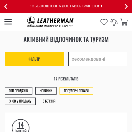
!!!БЕЗКОШТОВНА ДОСТАВКА КРАЇНОЮ!!!
АКТИВНИЙ ВІДПОЧИНОК ТА ТУРИЗМ
ФІЛЬТР
17 РЕЗУЛЬТАТІВ
ТОП ПРОДАЖІВ
НОВИНКИ
ПОПУЛЯРНІ ТОВАРИ
ЗНОВ У ПРОДАЖУ
8 БЕРЕЗНЯ
14
ФУНКЦІЙ