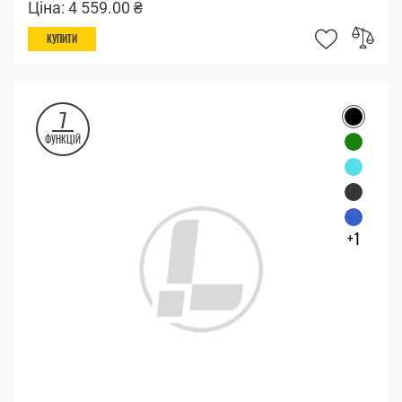
Ціна: 4 559.00 ₴
КУПИТИ
7
ФУНКЦІЙ
+1