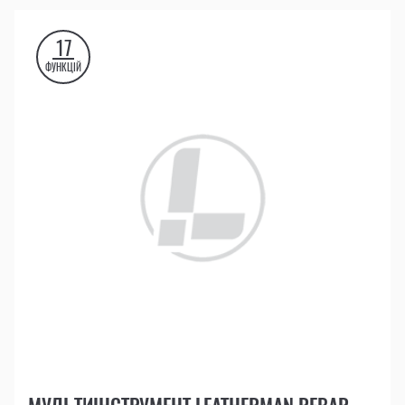
17
ФУНКЦІЙ