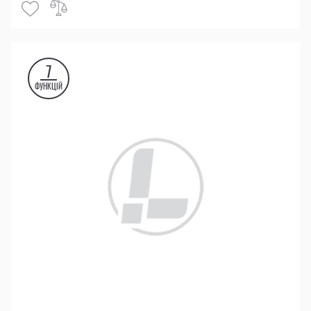
7
ФУНКЦІЙ