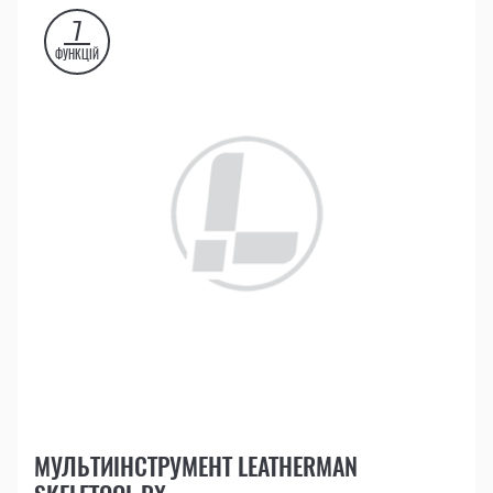
7
ФУНКЦІЙ
МУЛЬТИІНСТРУМЕНТ LEATHERMAN