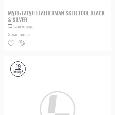
МУЛЬТИТУЛ LEATHERMAN SKELETOOL BLACK
& SILVER
ЗАЛИШИТИ ВІДГУК
Закінчився
19
ФУНКЦІЙ