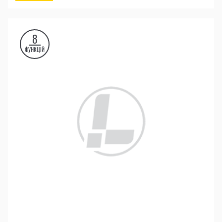
8
ФУНКЦІЙ