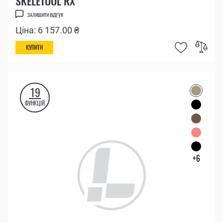
SKELETOOL RX
ЗАЛИШИТИ ВІДГУК
Ціна: 6 157.00 ₴
КУПИТИ
19
ФУНКЦІЙ
+6