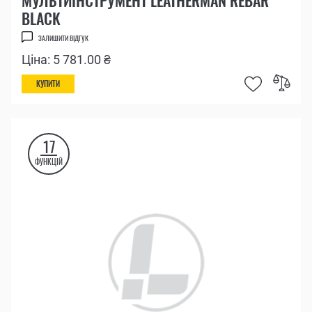
МУЛЬТИІНСТРУМЕНТ LEATHERMAN REBAR
BLACK
ЗАЛИШИТИ ВІДГУК
Ціна: 5 781.00 ₴
КУПИТИ
17
ФУНКЦІЙ