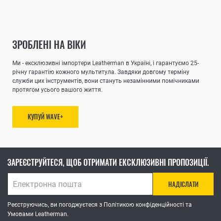
ЗРОБЛЕНІ НА ВІКИ
Ми - ексклюзивні імпортери Leatherman в Україні, і гарантуємо 25-
річну гарантію кожного мультитула. Завдяки довгому терміну
служби цих інструментів, вони стануть незамінними помічниками
протягом усього вашого життя.
КУПУЙ WAVE+
ЗАРЕЄСТРУЙТЕСЯ, ЩОБ ОТРИМАТИ ЕКСКЛЮЗИВНІ ПРОПОЗИЦІЇ.
НАДІСЛАТИ
Реєструючись, ви погоджуєтеся з Політикою конфіденційності та
Умовами Leatherman.