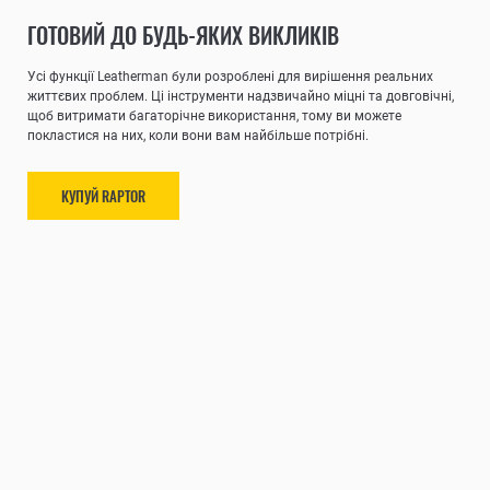
ГОТОВИЙ ДО БУДЬ-ЯКИХ ВИКЛИКІВ
Усі функції Leatherman були розроблені для вирішення реальних
життєвих проблем. Ці інструменти надзвичайно міцні та довговічні,
щоб витримати багаторічне використання, тому ви можете
покластися на них, коли вони вам найбільше потрібні.
КУПУЙ RAPTOR