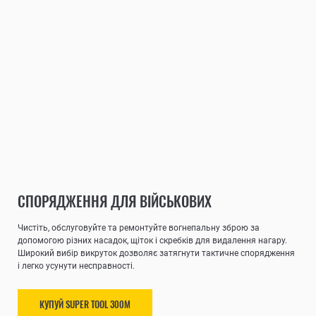
СПОРЯДЖЕННЯ ДЛЯ ВІЙСЬКОВИХ
Чистіть, обслуговуйте та ремонтуйте вогнепальну зброю за
допомогою різних насадок, щіток і скребків для видалення нагару.
Широкий вибір викруток дозволяє затягнути тактичне спорядження
і легко усунути несправності.
КУПУЙ SUPER TOOL 300M