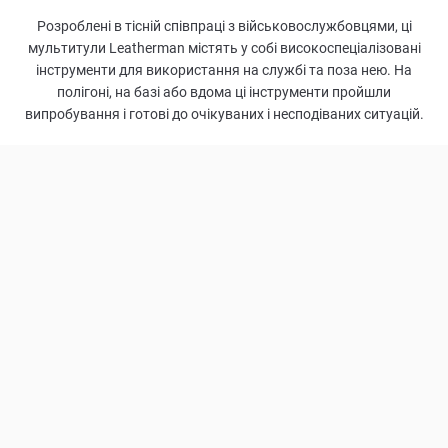
Розроблені в тісній співпраці з військовослужбовцями, ці
мультитули Leatherman містять у собі високоспеціалізовані
інструменти для використання на службі та поза нею. На
полігоні, на базі або вдома ці інструменти пройшли
випробування і готові до очікуваних і несподіваних ситуацій.
18
ФУНКЦІЙ