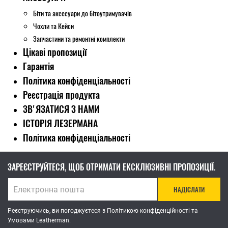
Біти та аксесуари до бітоутримувачів
Чохли та Кейси
Запчастини та ремонтні комплекти
Цікаві пропозиції
Гарантія
Політика конфіденціальності
Реєстрація продукта
ЗВ'ЯЗАТИСЯ З НАМИ
ІСТОРІЯ ЛЕЗЕРМАНА
Політика конфіденціальності
ЗАРЕЄСТРУЙТЕСЯ, ЩОБ ОТРИМАТИ ЕКСКЛЮЗИВНІ ПРОПОЗИЦІЇ.
НАДІСЛАТИ
Реєструючись, ви погоджуєтеся з Політикою конфіденційності та
Умовами Leatherman.