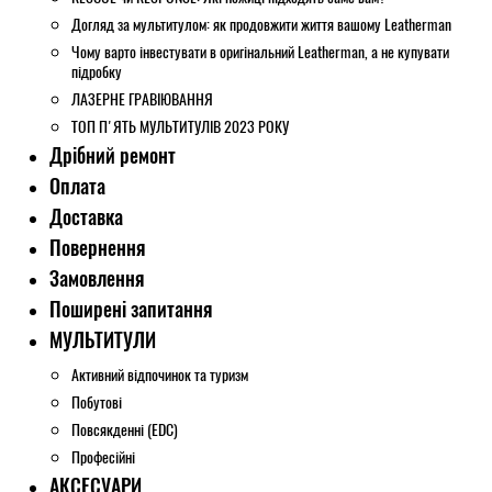
Догляд за мультитулом: як продовжити життя вашому Leatherman
Чому варто інвестувати в оригінальний Leatherman, а не купувати
підробку
ЛАЗЕРНЕ ГРАВІЮВАННЯ
ТОП П'ЯТЬ МУЛЬТИТУЛІВ 2023 РОКУ
Дрібний ремонт
Оплата
Доставка
Повернення
Замовлення
Поширені запитання
МУЛЬТИТУЛИ
Активний відпочинок та туризм
Побутові
Повсякденні (EDC)
Професійні
АКСЕСУАРИ