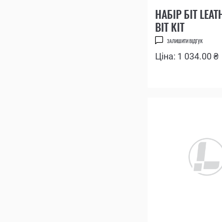
НАБІР БІТ LEA
BIT KIT
ЗАЛИШИТИ ВІДГУК
Ціна: 1 034.00 ₴