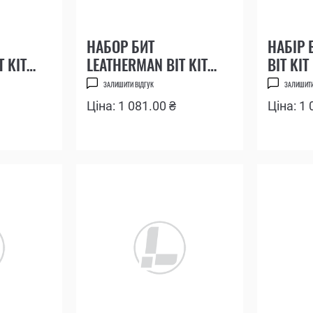
ПРОФЕСІЙНІ
НАБОР БИТ
НАБІР 
 KIT
LEATHERMAN BIT KIT
BIT KI
№5
ЗАЛИШИТИ ВІДГУК
ЗАЛИШИТИ
Ціна: 1 081.00 ₴
Ціна: 1 