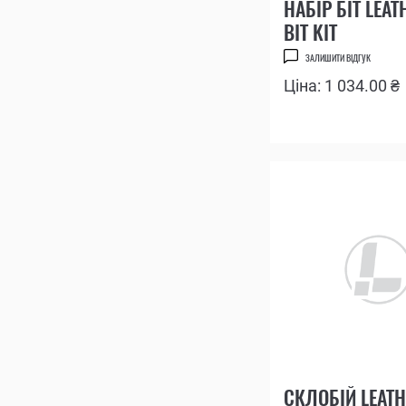
НАБІР БІТ LEA
BIT KIT
ЗАЛИШИТИ ВІДГУК
Ціна: 1 034.00 ₴
СКЛОБІЙ LEAT