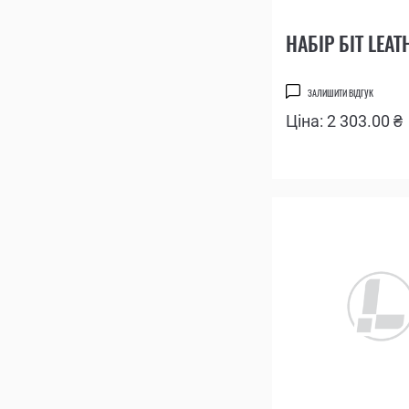
НАБІР БІТ LEA
ЗАЛИШИТИ ВІДГУК
Ціна: 2 303.00 ₴