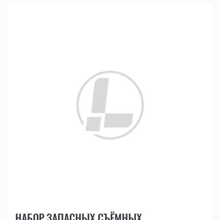
НАБОР ЗАПАСНЫХ СЪЁМНЫХ