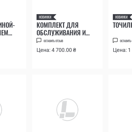
НОВИНКИ
НОВИНКИ
ИНОЙ-
КОМПЛЕКТ ДЛЯ
ТОЧИЛ
ЛЕМ
ОБСЛУЖИВАНИЯ И
ХРАНЕНИЯ
ОСТАВИТЬ ОТЗЫВ
ОСТАВИТЬ
ИНСТРУМЕНТОВ
Цена: 4 700.00 ₴
Цена: 1
LEATHERMAN