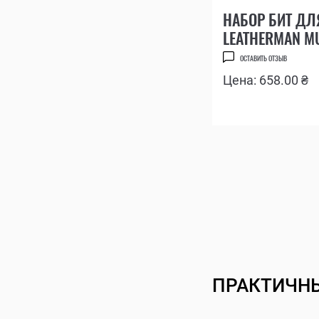
НАБОР БИТ ДЛ
LEATHERMAN M
MUT® EOD
ОСТАВИТЬ ОТЗЫВ
Цена: 658.00 ₴
ПРАКТИЧНЫ