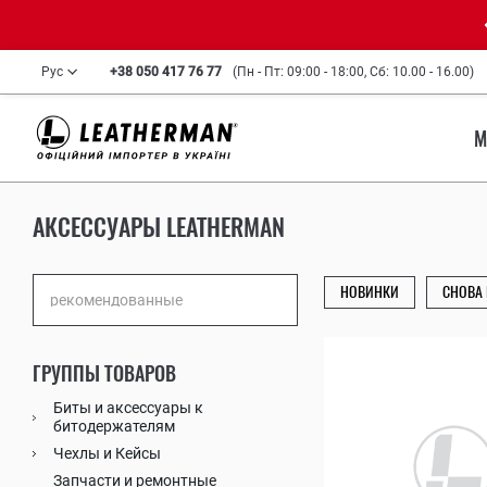
Рус
+38 050 417 76 77
(Пн - Пт: 09:00 - 18:00, Сб: 10.00 - 16.00)
М
AКСЕССУАРЫ LEATHERMAN
НОВИНКИ
СНОВА
ГРУППЫ ТОВАРОВ
Биты и аксессуары к
битодержателям
Чехлы и Кейсы
Запчасти и ремонтные