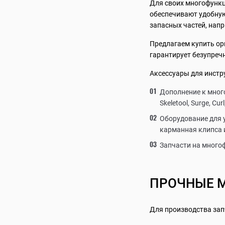
Для своих многофункц
обеспечивают удобную
запасных частей, нап
Предлагаем купить ор
гарантирует безупречн
Аксессуары для инстр
Дополнение к много
Skeletool, Surge, Cur
Оборудование для 
карманная клипса и
Запчасти на много
ПРОЧНЫЕ 
Для производства зап