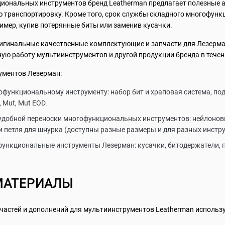
иональных инструментов бренд Leatherman предлагает полезные 
 транспортировку. Кроме того, срок службы складного многофунк
ример, купив потерянные биты или заменив кусачки.
игинальные качественные комплектующие и запчасти для Лезерман
ую работу мультиинструментов и другой продукции бренда в течен
ументов Лезерман:
функциональному инструменту: набор бит и храповая система, подх
l, Mut, Mut EOD.
удобной переноски многофункциональных инструментов: нейлоновы
 петля для шнурка (доступны разные размеры и для разных инстру
функциональные инструменты Лезерман: кусачки, битодержатели, п
МАТЕРИАЛЫ
частей и дополнений для мультиинструментов Leatherman исполь