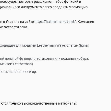
аксессуары, которые расширяют набор функций и
ционального инструмента легко продлить с помощью
 в Украине на сайте
https://leatherman-ua.net/
. Компания
ие четверти века.
одящая для моделей Leatherman Wave, Charge, Signal,
й поясной футляр, пластиковая или кожаная кобура,
ментов Leatherman).
илы, напильники и др.
зуются только высококачественные материалы: