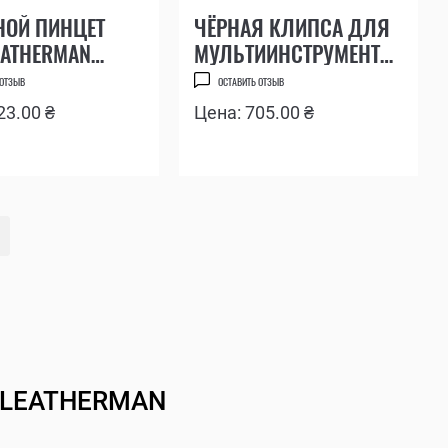
НОЙ ПИНЦЕТ
ЧЁРНАЯ КЛИПСА ДЛЯ
EATHERMAN
МУЛЬТИИНСТРУМЕНТА
LEATHERMAN MUT
 ОТЗЫВ
ОСТАВИТЬ ОТЗЫВ
23.00 ₴
Цена: 705.00 ₴
 LEATHERMAN