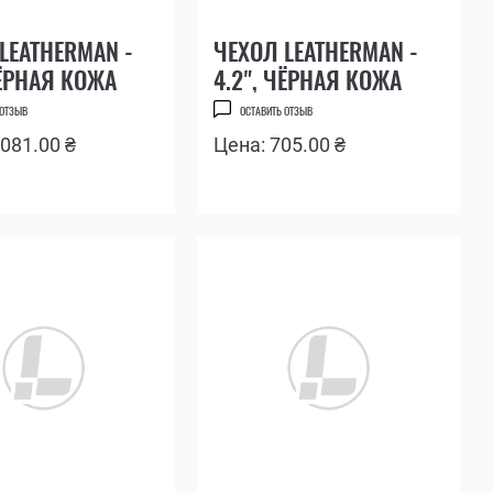
LEATHERMAN -
ЧЕХОЛ LEATHERMAN -
ЧЁРНАЯ КОЖА
4.2", ЧЁРНАЯ КОЖА
 ОТЗЫВ
ОСТАВИТЬ ОТЗЫВ
 081.00 ₴
Цена: 705.00 ₴