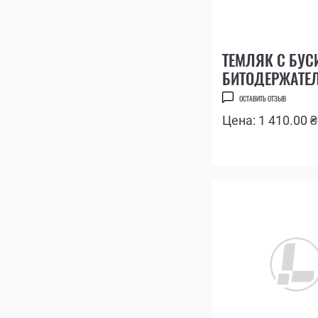
ТЕМЛЯК С БУС
БИТОДЕРЖАТЕ
LEATHERMAN
ОСТАВИТЬ ОТЗЫВ
Цена: 1 410.00 ₴