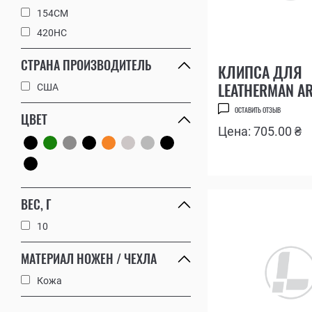
154CM
420HC
СТРАНА ПРОИЗВОДИТЕЛЬ
КЛИПСА ДЛЯ
LEATHERMAN AR
США
BOND, CURL, FR
ОСТАВИТЬ ОТЗЫВ
ЦВЕТ
Цена: 705.00 ₴
ВЕС, Г
10
МАТЕРИАЛ НОЖЕН / ЧЕХЛА
Кожа