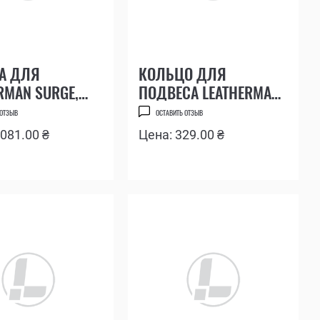
А ДЛЯ
КОЛЬЦО ДЛЯ
RMAN SURGE,
ПОДВЕСА LEATHERMAN
, WAVE
SURGE, CHARGE, WAVE
 ОТЗЫВ
ОСТАВИТЬ ОТЗЫВ
 081.00 ₴
Цена: 329.00 ₴