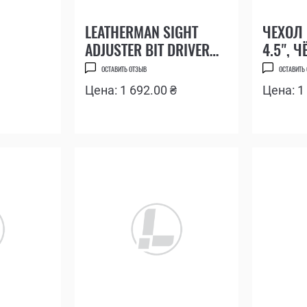
LEATHERMAN SIGHT
ЧЕХОЛ 
ADJUSTER BIT DRIVER
4.5", 
EXTENDER ДЛЯ
ОСТАВИТЬ ОТЗЫВ
ОСТАВИТЬ
РЕГУЛИРОВКИ
Цена: 1 692.00 ₴
Цена: 1
ПРИЦЕЛЬНЫХ
ПРИСПОСОБЛЕНИЙ