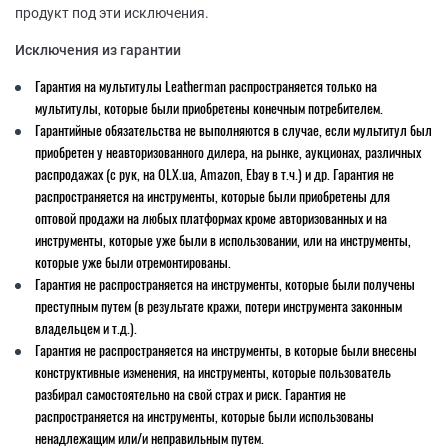
продукт под эти исключения.
Исключения из гарантии
Гарантия на мультитулы Leatherman распространяется только на
мультитулы, которые были приобретены конечным потребителем.
Гарантийные обязательства не выполняются в случае, если мультитул был
приобретен у неавторизованного дилера, на рынке, аукционах, различных
распродажах (с рук, на OLX.ua, Amazon, Ebay в т.ч.) и др. Гарантия не
распространяется на инструменты, которые были приобретены для
оптовой продажи на любых платформах кроме авторизованных и на
инструменты, которые уже были в использовании, или на инструменты,
которые уже были отремонтированы.
Гарантия не распространяется на инструменты, которые были получены
преступным путем (в результате кражи, потери инструмента законным
владельцем и т.д.).
Гарантия не распространяется на инструменты, в которые были внесены
конструктивные изменения, на инструменты, которые пользователь
разбирал самостоятельно на свой страх и риск. Гарантия не
распространяется на инструменты, которые были использованы
ненадлежащим или/и неправильным путем.