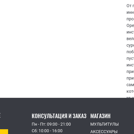
От 
инн
про
Оре
инс
вел
сур
поб
пус
инс
при
при
сам
кот
мыш
Е
КОНСУЛЬТАЦИЯ И ЗАКАЗ
МАГАЗИН
Пн - Пт: 09:00 - 21:00
МУЛЬТИТУЛЫ
Сб: 10:00 - 16:00
АКСЕССУАРЫ