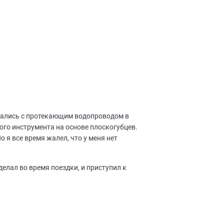
вительно существует!).
ивались с протекающим водопроводом в
ого инструмента на основе плоскогубцев.
о я все время жалел, что у меня нет
делал во время поездки, и приступил к