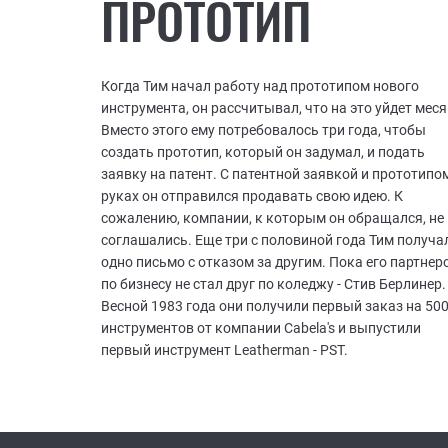
ПРОТОТИП
Когда Тим начал работу над прототипом нового
инструмента, он рассчитывал, что на это уйдет меся
Вместо этого ему потребовалось три года, чтобы
создать прототип, который он задумал, и подать
заявку на патент. С патентной заявкой и прототипо
руках он отправился продавать свою идею. К
сожалению, компании, к которым он обращался, не
соглашались. Еще три с половиной года Тим получа
одно письмо с отказом за другим. Пока его партнер
по бизнесу не стал друг по коледжу - Стив Берлинер.
Весной 1983 года они получили первый заказ на 50
инструментов от компании Cabela's и выпустили
первый инструмент Leatherman - PST.