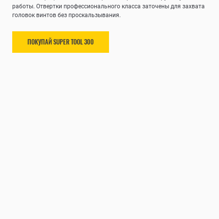
работы. Отвертки профессионального класса заточены для захвата
головок винтов без проскальзывания.
ПОКУПАЙ SUPER TOOL 300