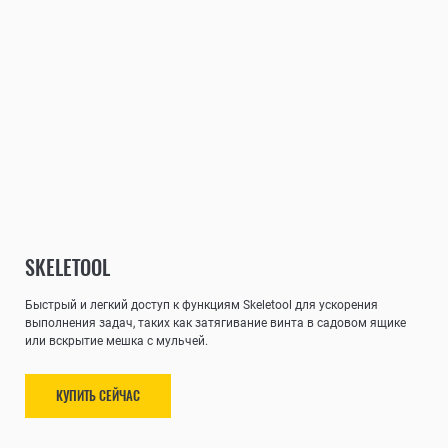
SKELETOOL
Быстрый и легкий доступ к функциям Skeletool для ускорения
выполнения задач, таких как затягивание винта в садовом ящике
или вскрытие мешка с мульчей.
КУПИТЬ СЕЙЧАС