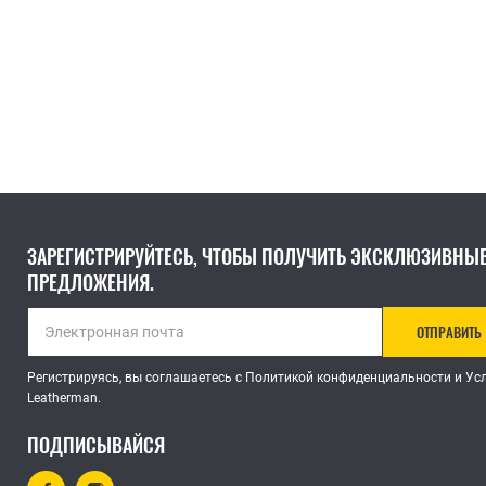
ВСЕ МУЛЬТИТУЛЫ
ВСЕ АКСЕССУАРЫ
ЗАРЕГИСТРИРУЙТЕСЬ, ЧТОБЫ ПОЛУЧИТЬ ЭКСКЛЮЗИВНЫ
ПРЕДЛОЖЕНИЯ.
ОТПРАВИТЬ
Регистрируясь, вы соглашаетесь с Политикой конфиденциальности и У
Leatherman.
ПОДПИСЫВАЙСЯ