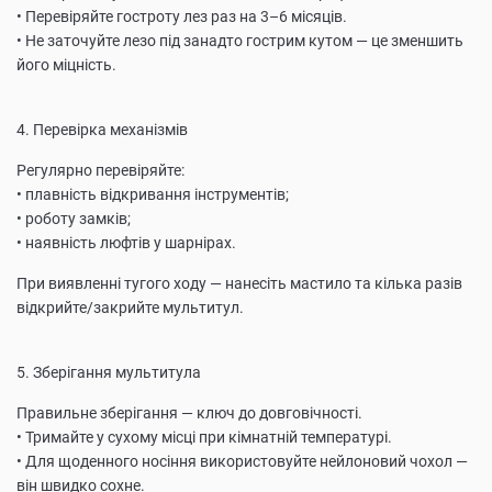
• Перевіряйте гостроту лез раз на 3–6 місяців.
• Не заточуйте лезо під занадто гострим кутом — це зменшить
його міцність.
4. Перевірка механізмів
Регулярно перевіряйте:
• плавність відкривання інструментів;
• роботу замків;
• наявність люфтів у шарнірах.
При виявленні тугого ходу — нанесіть мастило та кілька разів
відкрийте/закрийте мультитул.
5. Зберігання мультитула
Правильне зберігання — ключ до довговічності.
• Тримайте у сухому місці при кімнатній температурі.
• Для щоденного носіння використовуйте нейлоновий чохол —
він швидко сохне.