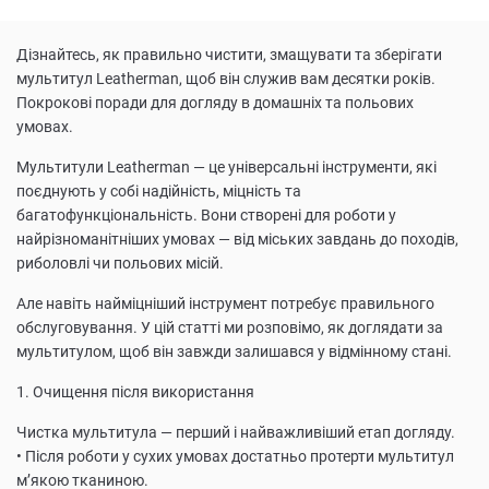
Дізнайтесь, як правильно чистити, змащувати та зберігати
мультитул Leatherman, щоб він служив вам десятки років.
Покрокові поради для догляду в домашніх та польових
умовах.
Мультитули Leatherman — це універсальні інструменти, які
поєднують у собі надійність, міцність та
багатофункціональність. Вони створені для роботи у
найрізноманітніших умовах — від міських завдань до походів,
риболовлі чи польових місій.
Але навіть найміцніший інструмент потребує правильного
обслуговування. У цій статті ми розповімо, як доглядати за
мультитулом, щоб він завжди залишався у відмінному стані.
1. Очищення після використання
Чистка мультитула — перший і найважливіший етап догляду.
• Після роботи у сухих умовах достатньо протерти мультитул
м’якою тканиною.