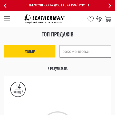
!!!БЕЗКОШТОВНА ДОСТАВКА КРАЇНОЮ!!!
ТОП ПРОДАЖІВ
ФІЛЬТР
5 РЕЗУЛЬТАТІВ
14
ФУНКЦІЙ