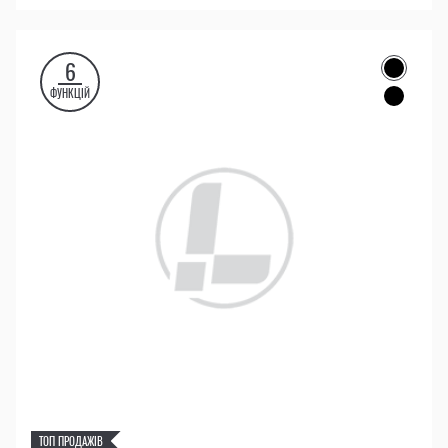
6
ФУНКЦІЙ
ТОП ПРОДАЖІВ