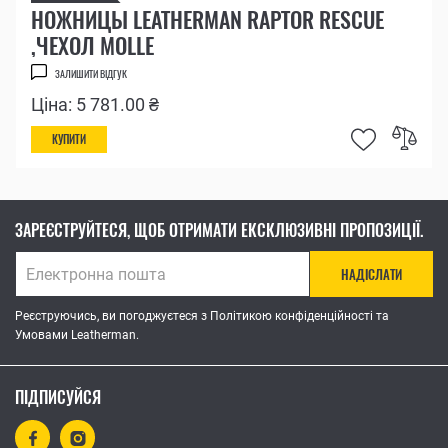
НОЖНИЦЫ LEATHERMAN RAPTOR RESCUE
,ЧЕХОЛ MOLLE
ЗАЛИШИТИ ВІДГУК
Ціна: 5 781.00 ₴
КУПИТИ
ЗАРЕЄСТРУЙТЕСЯ, ЩОБ ОТРИМАТИ ЕКСКЛЮЗИВНІ ПРОПОЗИЦІЇ.
НАДІСЛАТИ
Реєструючись, ви погоджуєтеся з Політикою конфіденційності та
Умовами Leatherman.
ПІДПИСУЙСЯ