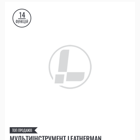
14
ФУНКЦІЙ
ТОП ПРОДАЖІВ
МУЛЬТИІНСТРУМЕНТ LEATHERMAN