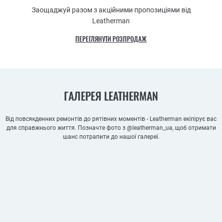
Заощаджуй разом з акційними пропозиціями від
Leatherman
ПЕРЕГЛЯНУТИ РОЗПРОДАЖ
ГАЛЕРЕЯ LEATHERMAN
Від повсякденних ремонтів до рятівних моментів - Leatherman екіпірує вас
для справжнього життя. Позначте фото з @leatherman_ua, щоб отримати
шанс потрапити до нашої галереї.