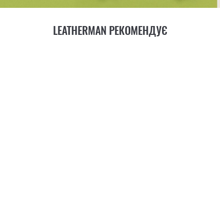
LEATHERMAN РЕКОМЕНДУЄ
14
ФУНКЦІЙ