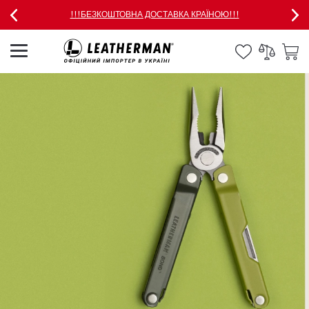
!!!БЕЗКОШТОВНА ДОСТАВКА КРАЇНОЮ!!!