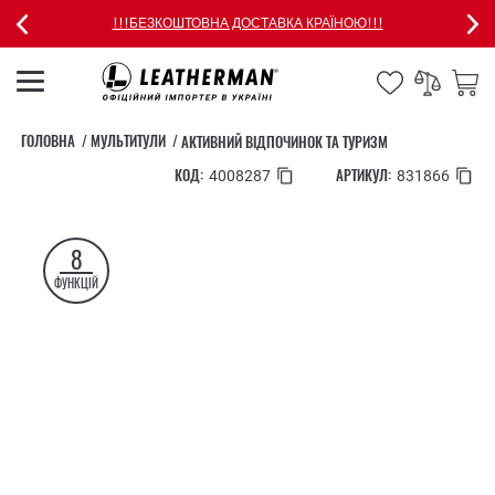
!!!БЕЗКОШТОВНА ДОСТАВКА КРАЇНОЮ!!!
ГОЛОВНА
МУЛЬТИТУЛИ
АКТИВНИЙ ВІДПОЧИНОК ТА ТУРИЗМ
КОД:
АРТИКУЛ:
4008287
831866
8
ФУНКЦІЙ