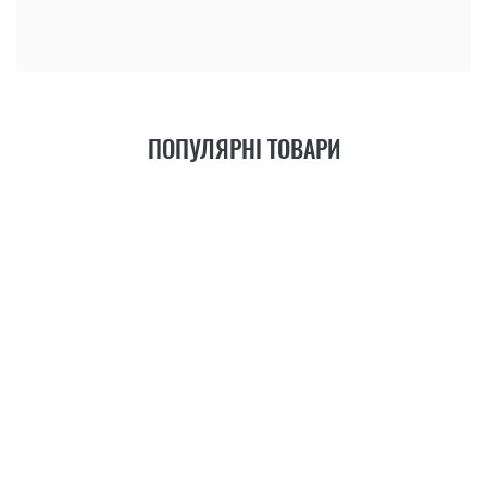
ПОПУЛЯРНІ ТОВАРИ
21
ФУНКЦІЯ
+6