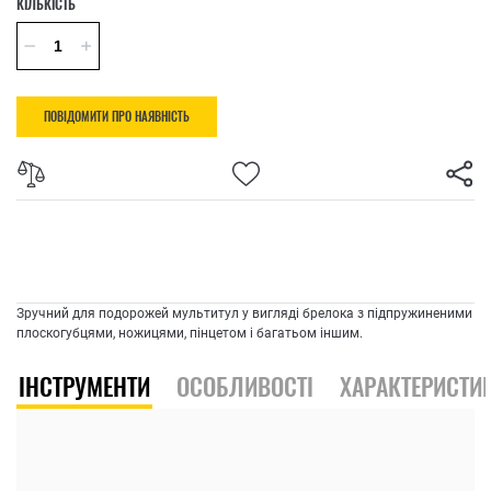
КІЛЬКІСТЬ
ПОВІДОМИТИ ПРО НАЯВНІСТЬ
Зручний для подорожей мультитул у вигляді брелока з підпружиненими
плоскогубцями, ножицями, пінцетом і багатьом іншим.
ІНСТРУМЕНТИ
ОСОБЛИВОСТІ
ХАРАКТЕРИСТИ