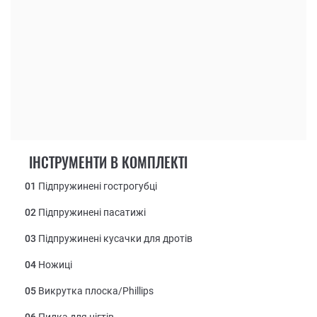
ІНСТРУМЕНТИ В КОМПЛЕКТІ
01
Підпружинені гострогубці
02
Підпружинені пасатижі
03
Підпружинені кусачки для дротів
04
Ножиці
05
Викрутка плоска/Phillips
06
Пилка для нігтів