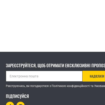
ВСІ МУЛЬТИТУЛИ
ВСІ АКСЕСУАРИ
ЗАРЕЄСТРУЙТЕСЯ, ЩОБ ОТРИМАТИ ЕКСКЛЮЗИВНІ ПРОПОЗ
НАДІСЛАТИ
Реєструючись, ви погоджуєтеся з Політикою конфіденційності та Умовам
ПІДПИСУЙСЯ