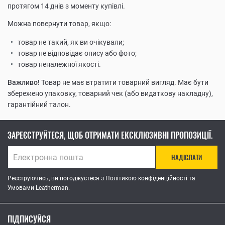
протягом 14 днів з моменту купівлі.
Можна повернути товар, якщо:
товар не такий, як ви очікували;
товар не відповідає опису або фото;
товар неналежної якості.
Важливо!
Товар не має втратити товарний вигляд. Має бути
збережено упаковку, товарний чек (або видаткову накладну),
гарантійний талон.
ЗАРЕЄСТРУЙТЕСЯ, ЩОБ ОТРИМАТИ ЕКСКЛЮЗИВНІ ПРОПОЗИЦІЇ.
НАДІСЛАТИ
Реєструючись, ви погоджуєтеся з Політикою конфіденційності та
Умовами Leatherman.
ПІДПИСУЙСЯ