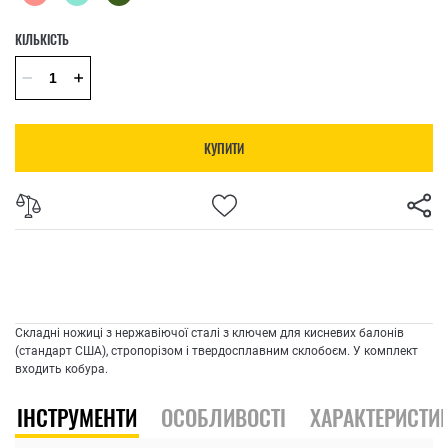
КІЛЬКІСТЬ
КУПИТИ
Складні ножиці з нержавіючої сталі з ключем для кисневих балонів
(стандарт США), стропорізом і твердосплавним склобоєм. У комплект
входить кобура.
ІНСТРУМЕНТИ
ОСОБЛИВОСТІ
ХАРАКТЕРИСТИ