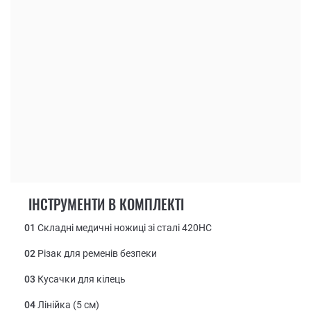
ІНСТРУМЕНТИ В КОМПЛЕКТІ
01
Складні медичні ножиці зі сталі 420НС
02
Різак для ременів безпеки
03
Кусачки для кілець
04
Лінійка (5 см)