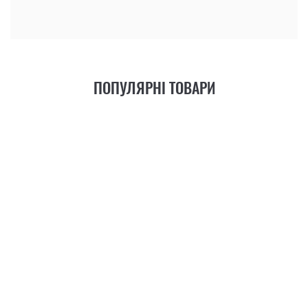
ПОПУЛЯРНІ ТОВАРИ
21
ФУНКЦІЯ
+6