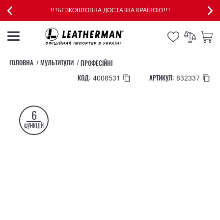
!!!БЕЗКОШТОВНА ДОСТАВКА КРАЇНОЮ!!!
ГОЛОВНА
МУЛЬТИТУЛИ
ПРОФЕСІЙНІ
КОД:
АРТИКУЛ:
4008531
832337
6
ФУНКЦІЙ