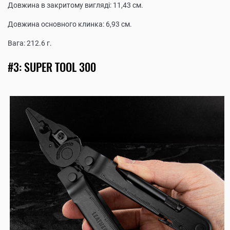
Довжина в закритому вигляді: 11,43 см.
Довжина основного клинка: 6,93 см.
Вага: 212.6 г.
#3: SUPER TOOL 300