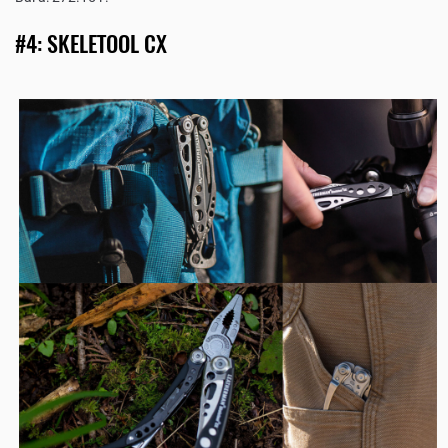
#4: SKELETOOL CX