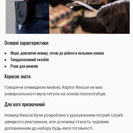
Основні характеристики:
Міцні, довговічні ножиці, готові до роботи в польових умовах
Твердосплавний склобій
Різак для ременів
Корисно знати:
Говорячи очевидною мовою, Raptor Rescue не має
універсальності мультитула на основі плоскогубців.
Для кого призначений:
Ножиці Rescue були розроблені з урахуванням потреб служб
швидкого реагування, але ці ножиці стануть чудовим
доповненням до набору будь-якої готовності.