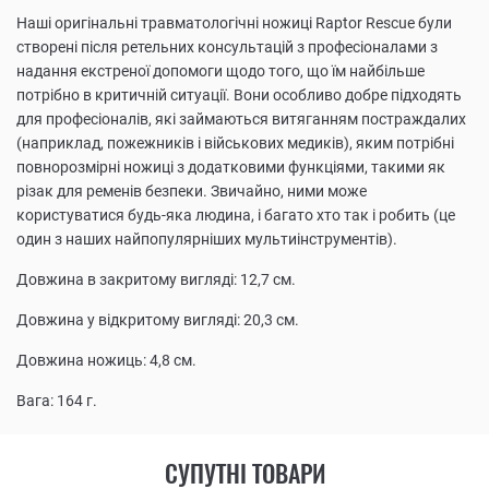
Наші оригінальні травматологічні ножиці Raptor Rescue були
створені після ретельних консультацій з професіоналами з
надання екстреної допомоги щодо того, що їм найбільше
потрібно в критичній ситуації. Вони особливо добре підходять
для професіоналів, які займаються витяганням постраждалих
(наприклад, пожежників і військових медиків), яким потрібні
повнорозмірні ножиці з додатковими функціями, такими як
різак для ременів безпеки. Звичайно, ними може
користуватися будь-яка людина, і багато хто так і робить (це
один з наших найпопулярніших мультиінструментів).
Довжина в закритому вигляді: 12,7 см.
Довжина у відкритому вигляді: 20,3 см.
Довжина ножиць: 4,8 см.
Вага: 164 г.
СУПУТНІ ТОВАРИ