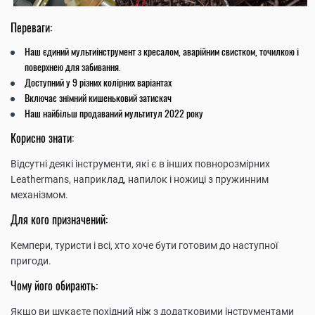
Переваги:
Наш єдиний мультиінструмент з кресалом, аварійним свистком, точилкою і
поверхнею для забивання.
Доступний у 9 різних колірних варіантах
Включає знімний кишеньковий затискач
Наш найбільш продаваний мультитул 2022 року
Корисно знати:
Відсутні деякі інструменти, які є в інших повнорозмірних
Leathermans, наприклад, напилок і ножиці з пружинним
механізмом.
Для кого призначений:
Кемпери, туристи і всі, хто хоче бути готовим до наступної
пригоди.
Чому його обирають:
Якщо ви шукаєте похідний ніж з додатковими інструментами