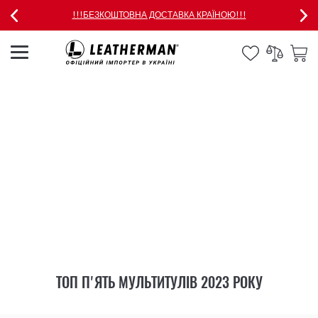
!!!БЕЗКОШТОВНА ДОСТАВКА КРАЇНОЮ!!!
ТОП П'ЯТЬ МУЛЬТИТУЛІВ 2023 РОКУ