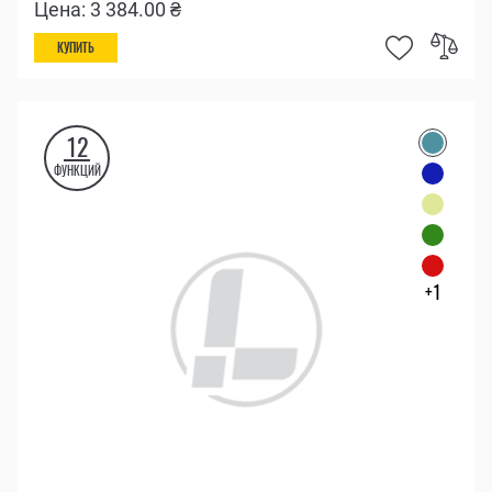
Цена: 3 384.00 ₴
КУПИТЬ
12
ФУНКЦИЙ
+1