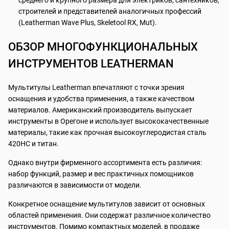
среднего и крупного размера для электриков, сантехников,
строителей и представителей аналогичных профессий
(Leatherman Wave Plus, Skeletool RX, Mut).
ОБЗОР МНОГОФУНКЦИОНАЛЬНЫХ
ИНСТРУМЕНТОВ LEATHERMAN
Мультитулы Leatherman впечатляют с точки зрения
оснащения и удобства применения, а также качеством
материалов. Американский производитель выпускает
инструменты в Орегоне и использует высококачественные
материалы, такие как прочная высокоуглеродистая сталь
420HC и титан.
Однако внутри фирменного ассортимента есть различия:
набор функций, размер и вес практичных помощников
различаются в зависимости от модели.
Конкретное оснащение мультитулов зависит от основных
областей применения. Они содержат различное количество
инструментов. Помимо компактных моделей, в продаже