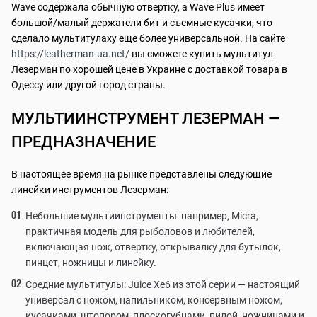
Wave содержала обычную отвертку, а Wave Plus имеет
большой/малый держатели бит и съемные кусачки, что
сделало мультитулаху еще более универсальной. На сайте
https://leatherman-ua.net/
вы сможете купить мультитул
Лезерман по хорошей цене в Украине с доставкой товара в
Одессу или другой город страны.
МУЛЬТИИНСТРУМЕНТ ЛЕЗЕРМАН —
ПРЕДНАЗНАЧЕНИЕ
В настоящее время на рынке представлены следующие
линейки инструментов Лезерман:
Небольшие мультиинструменты: например, Micra,
практичная модель для рыболовов и любителей,
включающая нож, отвертку, открывалку для бутылок,
пинцет, ножницы и линейку.
Средние мультитулы: Juice Xe6 из этой серии — настоящий
универсал с ножом, напильником, консервным ножом,
кусачками, штопором, плоскогубцами, пилой, ножницами и