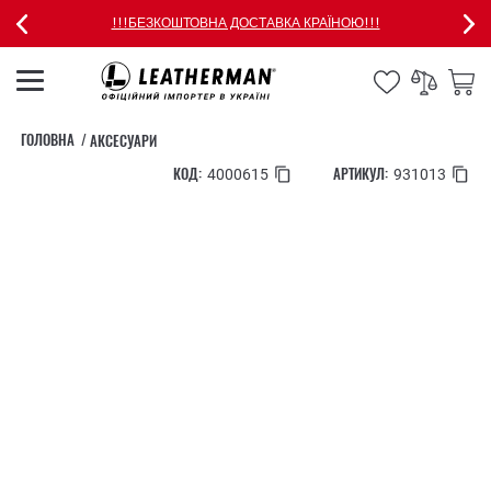
!!!БЕЗКОШТОВНА ДОСТАВКА КРАЇНОЮ!!!
ГОЛОВНА
АКСЕСУАРИ
КОД:
АРТИКУЛ:
4000615
931013