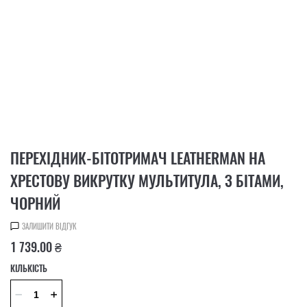
ПЕРЕХІДНИК-БІТОТРИМАЧ LEATHERMAN НА
ХРЕСТОВУ ВИКРУТКУ МУЛЬТИТУЛА, З БІТАМИ,
ЧОРНИЙ
ЗАЛИШИТИ ВІДГУК
1 739.00 ₴
КІЛЬКІСТЬ