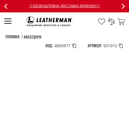
!!!БЕЗКОШТОВНА ДОСТАВКА КРАЇНОЮ!!!
ГОЛОВНА
АКСЕСУАРИ
КОД:
АРТИКУЛ:
4005977
931012