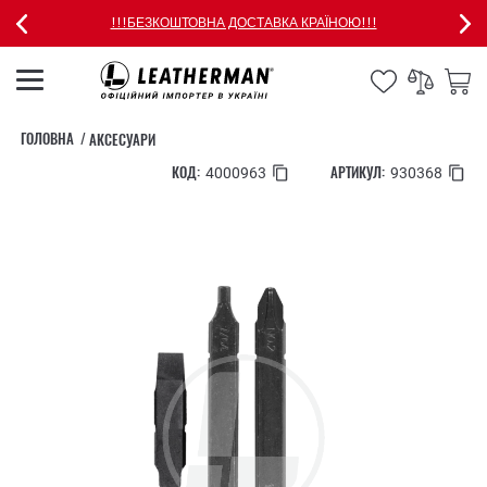
!!!БЕЗКОШТОВНА ДОСТАВКА КРАЇНОЮ!!!
ГОЛОВНА
АКСЕСУАРИ
КОД:
АРТИКУЛ:
4000963
930368