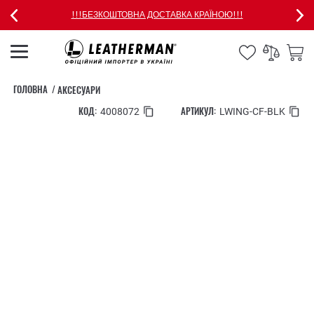
!!!БЕЗКОШТОВНА ДОСТАВКА КРАЇНОЮ!!!
ГОЛОВНА
АКСЕСУАРИ
КОД:
АРТИКУЛ:
4008072
LWING-CF-BLK