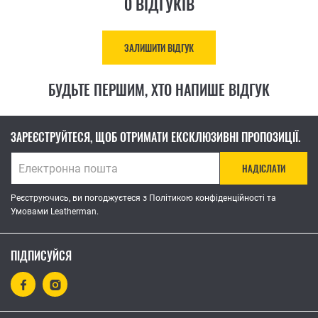
0 ВІДГУКІВ
ЗАЛИШИТИ ВІДГУК
БУДЬТЕ ПЕРШИМ, ХТО НАПИШЕ ВІДГУК
ЗАРЕЄСТРУЙТЕСЯ, ЩОБ ОТРИМАТИ ЕКСКЛЮЗИВНІ ПРОПОЗИЦІЇ.
НАДІСЛАТИ
Реєструючись, ви погоджуєтеся з Політикою конфіденційності та
Умовами Leatherman.
ПІДПИСУЙСЯ