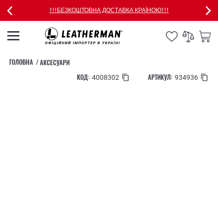
!!!БЕЗКОШТОВНА ДОСТАВКА КРАЇНОЮ!!!
ГОЛОВНА
АКСЕСУАРИ
КОД:
АРТИКУЛ:
4008302
934936