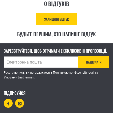
0 ВІДГУКІВ
ЗАЛИШИТИ ВІДГУК
БУДЬТЕ ПЕРШИМ, ХТО НАПИШЕ ВІДГУК
ЗАРЕЄСТРУЙТЕСЯ, ЩОБ ОТРИМАТИ ЕКСКЛЮЗИВНІ ПРОПОЗИЦІЇ.
НАДІСЛАТИ
Реєструючись, ви погоджуєтеся з Політикою конфіденційності та
Умовами Leatherman.
ПІДПИСУЙСЯ