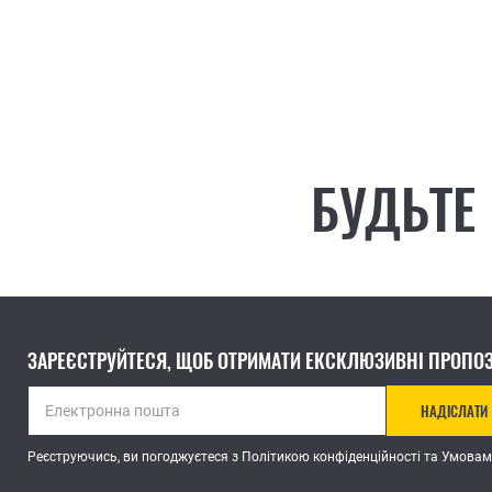
БУДЬТЕ
ЗАРЕЄСТРУЙТЕСЯ, ЩОБ ОТРИМАТИ ЕКСКЛЮЗИВНІ ПРОПОЗ
НАДІСЛАТИ
Реєструючись, ви погоджуєтеся з Політикою конфіденційності та Умовам