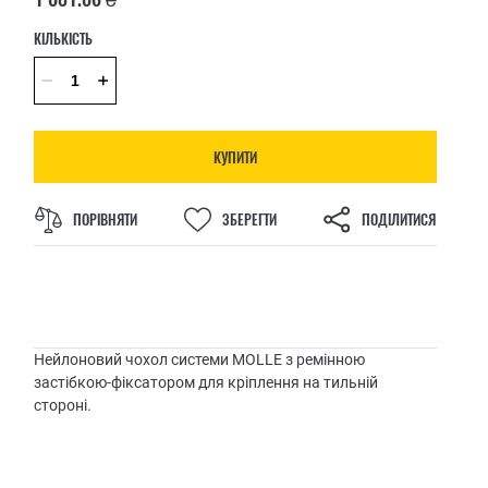
КІЛЬКІСТЬ
КУПИТИ
ПОРІВНЯТИ
ЗБЕРЕГТИ
ПОДІЛИТИСЯ
Нейлоновий чохол системи MOLLE з ремінною
застібкою-фіксатором для кріплення на тильній
стороні.