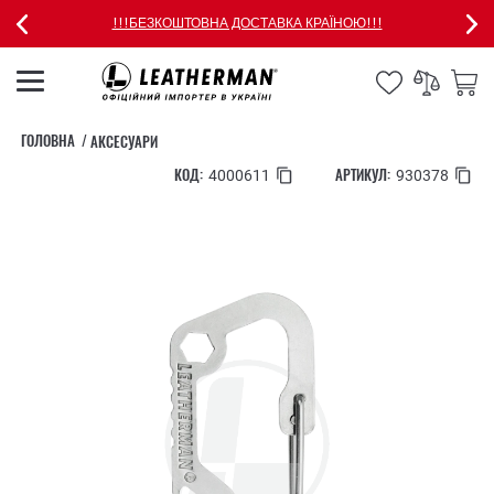
!!!БЕЗКОШТОВНА ДОСТАВКА КРАЇНОЮ!!!
ГОЛОВНА
АКСЕСУАРИ
КОД:
АРТИКУЛ:
4000611
930378