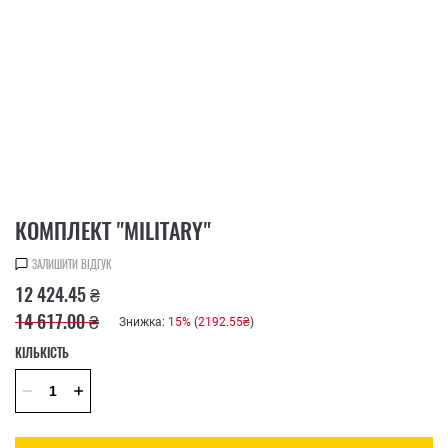
КОМПЛЕКТ "MILITARY"
ЗАЛИШИТИ ВІДГУК
12 424.45 ₴
14 617.00 ₴
Знижка:
15%
(
2192.55₴
)
КІЛЬКІСТЬ