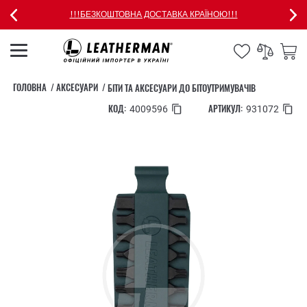
!!!БЕЗКОШТОВНА ДОСТАВКА КРАЇНОЮ!!!
ГОЛОВНА
АКСЕСУАРИ
БІТИ ТА АКСЕСУАРИ ДО БІТОУТРИМУВАЧІВ
КОД:
АРТИКУЛ:
4009596
931072