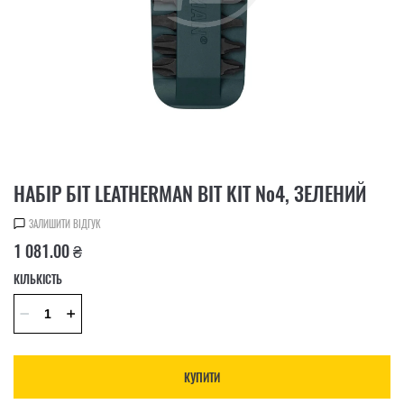
НАБІР БІТ LEATHERMAN BIT KIT №4, ЗЕЛЕНИЙ
ЗАЛИШИТИ ВІДГУК
1 081.00 ₴
КІЛЬКІСТЬ
КУПИТИ