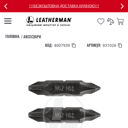
!!!БЕЗКОШТОВНА ДОСТАВКА КРАЇНОЮ!!!
ГОЛОВНА
АКСЕСУАРИ
КОД:
АРТИКУЛ:
4007939
931026