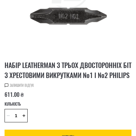
НАБІР LEATHERMAN З ТРЬОХ ДВОСТОРОННІХ БІТ
З ХРЕСТОВИМИ ВИКРУТКАМИ №1 І №2 PHILIPS
ЗАЛИШИТИ ВІДГУК
611.00 ₴
КІЛЬКІСТЬ