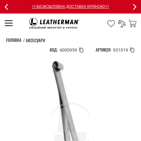
!!!БЕЗКОШТОВНА ДОСТАВКА КРАЇНОЮ!!!
ГОЛОВНА
АКСЕСУАРИ
КОД:
АРТИКУЛ:
4000959
931019