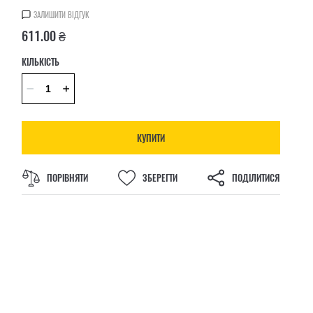
ЗАЛИШИТИ ВІДГУК
611.00 ₴
КІЛЬКІСТЬ
КУПИТИ
ПОРІВНЯТИ
ЗБЕРЕГТИ
ПОДІЛИТИСЯ