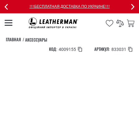
!!!БЕСПЛАТНАЯ ДОСТАВКА ПО УКРАИНЕ!!!
ГЛАВНАЯ
АКСЕССУАРЫ
КОД:
АРТИКУЛ:
4009155
833031