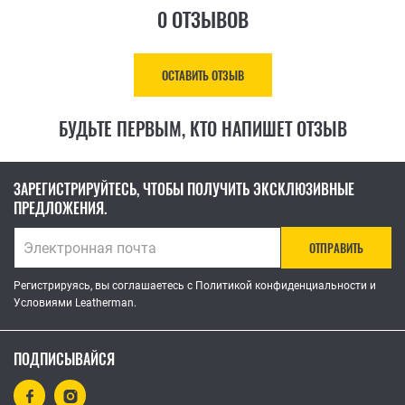
0 ОТЗЫВОВ
ОСТАВИТЬ ОТЗЫВ
БУДЬТЕ ПЕРВЫМ, КТО НАПИШЕТ ОТЗЫВ
ЗАРЕГИСТРИРУЙТЕСЬ, ЧТОБЫ ПОЛУЧИТЬ ЭКСКЛЮЗИВНЫЕ
ПРЕДЛОЖЕНИЯ.
ОТПРАВИТЬ
Регистрируясь, вы соглашаетесь с Политикой конфиденциальности и
Условиями Leatherman.
ПОДПИСЫВАЙСЯ