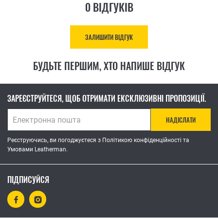
0 ВІДГУКІВ
ЗАЛИШИТИ ВІДГУК
БУДЬТЕ ПЕРШИМ, ХТО НАПИШЕ ВІДГУК
ЗАРЕЄСТРУЙТЕСЯ, ЩОБ ОТРИМАТИ ЕКСКЛЮЗИВНІ ПРОПОЗИЦІЇ.
НАДІСЛАТИ
Реєструючись, ви погоджуєтеся з Політикою конфіденційності та
Умовами Leatherman.
ПІДПИСУЙСЯ