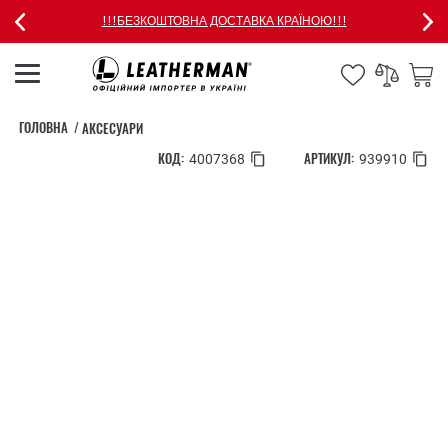
!!!БЕЗКОШТОВНА ДОСТАВКА КРАЇНОЮ!!!
ГОЛОВНА
АКСЕСУАРИ
КОД:
АРТИКУЛ:
4007368
939910