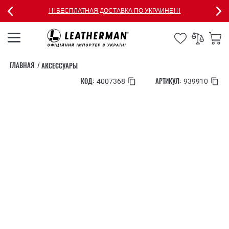
!!!БЕСПЛАТНАЯ ДОСТАВКА ПО УКРАИНЕ!!!
ГЛАВНАЯ
АКСЕССУАРЫ
КОД:
АРТИКУЛ:
4007368
939910