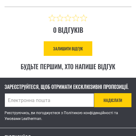
0 ВІДГУКІВ
ЗАЛИШИТИ ВІДГУК
БУДЬТЕ ПЕРШИМ, ХТО НАПИШЕ ВІДГУК
ЗАРЕЄСТРУЙТЕСЯ, ЩОБ ОТРИМАТИ ЕКСКЛЮЗИВНІ ПРОПОЗИЦІЇ.
НАДІСЛАТИ
Реєструючись, ви погоджуєтеся з Політикою конфіденційності та
Умовами Leatherman.