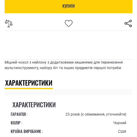
КУПИТИ
Міцний чохол з нейлону з додатковими кишенями для перенесення
мультиінструменту, набору біт та інших предметів першої потреби.
ХАРАКТЕРИСТИКИ
ХАРАКТЕРИСТИКИ
ГАРАНТІЯ :
25 років (є обмеження, уточнюйте)
КОЛІР :
Чорний
КРАЇНА ВИРОБНИК :
США