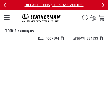
!!!БЕЗКОШТОВНА ДОСТАВКА КРАЇНОЮ!!!
ГОЛОВНА
АКСЕСУАРИ
КОД:
АРТИКУЛ:
4007594
934933