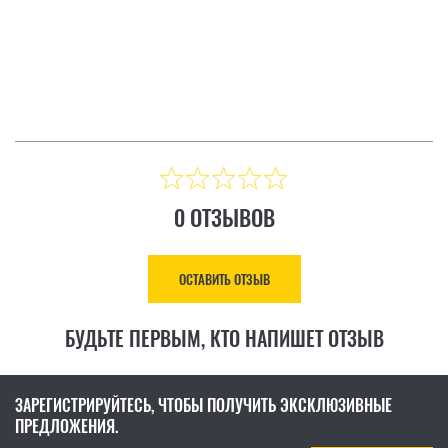
ТЗЫВ
ОСТАВИТЬ ОТЗЫВ
Цена: 8 883.00 ₴
КУПИТЬ
0 ОТЗЫВОВ
ОСТАВИТЬ ОТЗЫВ
БУДЬТЕ ПЕРВЫМ, КТО НАПИШЕТ ОТЗЫВ
ЗАРЕГИСТРИРУЙТЕСЬ, ЧТОБЫ ПОЛУЧИТЬ ЭКСКЛЮЗИВНЫЕ
ПРЕДЛОЖЕНИЯ.