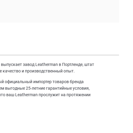
выпускает завод Leatherman в Портленде, штат
е качество и производственный опыт.
ный официальный импортер товаров бренда
аем выгодные 25-летние гарантийные условия,
что ваш Leatherman прослужит на протяжении