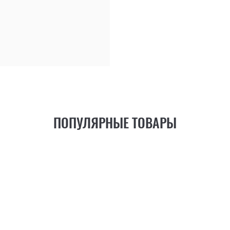
34.00 ₴
Цена: 611.00 ₴
ПОПУЛЯРНЫЕ ТОВАРЫ
21
ФУНКЦИЯ