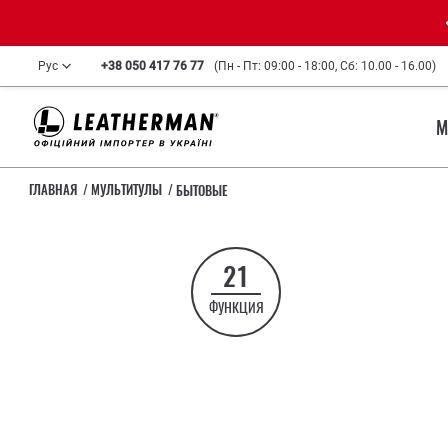
Рус
+38 050 417 76 77
(Пн - Пт: 09:00 - 18:00, Сб: 10.00 - 16.00)
М
ГЛАВНАЯ
МУЛЬТИТУЛЫ
БЫТОВЫЕ
21
ФУНКЦИЯ