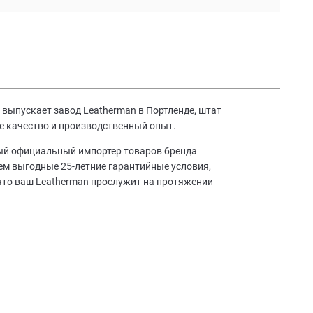
выпускает завод Leatherman в Портленде, штат
е качество и производственный опыт.
ный официальный импортер товаров бренда
аем выгодные 25-летние гарантийные условия,
что ваш Leatherman прослужит на протяжении