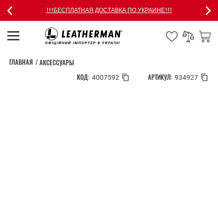
!!!БЕСПЛАТНАЯ ДОСТАВКА ПО УКРАИНЕ!!!
ГЛАВНАЯ
АКСЕССУАРЫ
КОД:
АРТИКУЛ:
4007592
934927