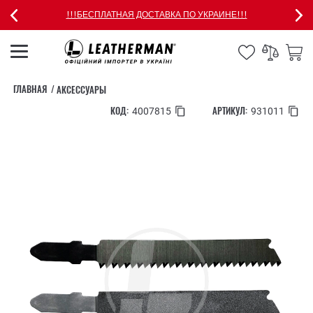
!!!БЕСПЛАТНАЯ ДОСТАВКА ПО УКРАИНЕ!!!
ГЛАВНАЯ
АКСЕССУАРЫ
КОД:
АРТИКУЛ:
4007815
931011