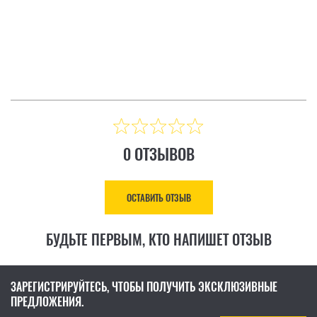
ТЗЫВ
ОСТАВИТЬ ОТЗЫВ
Цена: 8 883.00 ₴
КУПИТЬ
0 ОТЗЫВОВ
ОСТАВИТЬ ОТЗЫВ
БУДЬТЕ ПЕРВЫМ, КТО НАПИШЕТ ОТЗЫВ
ЗАРЕГИСТРИРУЙТЕСЬ, ЧТОБЫ ПОЛУЧИТЬ ЭКСКЛЮЗИВНЫЕ
ПРЕДЛОЖЕНИЯ.