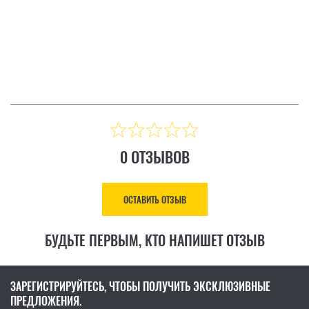
ТЗЫВ
ОСТАВИТЬ ОТЗЫВ
Цена: 8 883.00 ₴
КУПИТЬ
0 ОТЗЫВОВ
ОСТАВИТЬ ОТЗЫВ
БУДЬТЕ ПЕРВЫМ, КТО НАПИШЕТ ОТЗЫВ
ЗАРЕГИСТРИРУЙТЕСЬ, ЧТОБЫ ПОЛУЧИТЬ ЭКСКЛЮЗИВНЫЕ
ПРЕДЛОЖЕНИЯ.