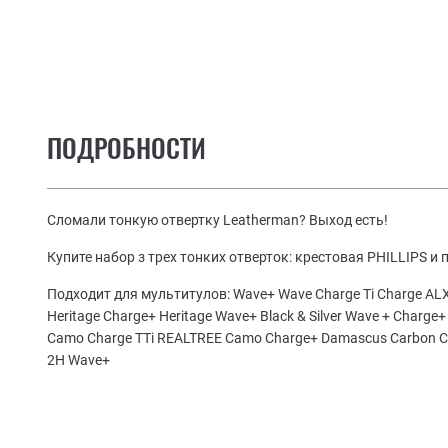
ПОДРОБНОСТИ
Сломали тонкую отвертку Leatherman? Выход есть!
Купите набор з трех тонких отверток: крестовая PHILLIPS и
Подходит для мультитулов: Wave+ Wave Charge Ti Charge ALX
Heritage Charge+ Heritage Wave+ Black & Silver Wave + Charg
Camo Charge TTi REALTREE Camo Charge+ Damascus Carbon 
2H Wave+