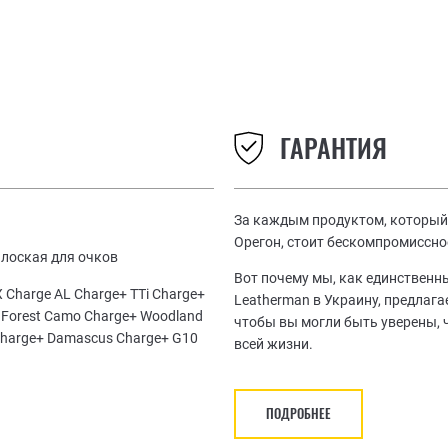
ГАРАНТИЯ
За каждым продуктом, который 
Орегон, стоит бескомпромиссно
 плоская для очков
Вот почему мы, как единствен
 Charge AL Charge+ TTi Charge+
Leatherman в Украину, предлаг
e+ Forest Camo Charge+ Woodland
чтобы вы могли быть уверены, 
Charge+ Damascus Charge+ G10
всей жизни.
ПОДРОБНЕЕ