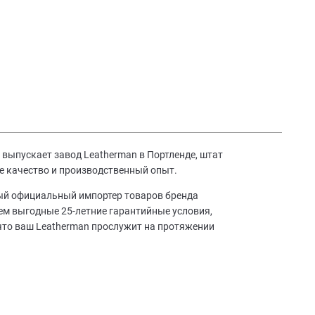
выпускает завод Leatherman в Портленде, штат
е качество и производственный опыт.
ный официальный импортер товаров бренда
аем выгодные 25-летние гарантийные условия,
что ваш Leatherman прослужит на протяжении