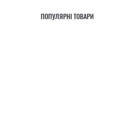
ПОПУЛЯРНІ ТОВАРИ
21
ФУНКЦІЯ
+6