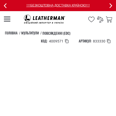
!!!БЕЗКОШТОВНА ДОСТАВКА КРАЇНОЮ!!!
ГОЛОВНА
МУЛЬТИТУЛИ
ПОВСЯКДЕННІ (EDC)
КОД:
АРТИКУЛ:
4009571
833330