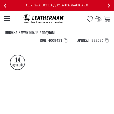
!!!БЕЗКОШТОВНА ДОСТАВКА КРАЇНОЮ!!!
ГОЛОВНА
МУЛЬТИТУЛИ
ПОБУТОВІ
КОД:
АРТИКУЛ:
4008431
832936
14
ФУНКЦІЙ