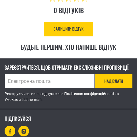
0 ВІДГУКІВ
ЗАЛИШИТИ ВІДГУК
БУДЬТЕ ПЕРШИМ, ХТО НАПИШЕ ВІДГУК
ЗАРЕЄСТРУЙТЕСЯ, ЩОБ ОТРИМАТИ ЕКСКЛЮЗИВНІ ПРОПОЗИЦІЇ.
НАДІСЛАТИ
Реєструючись, ви погоджуєтеся з Політикою конфіденційності та
Умовами Leatherman.
ПІДПИСУЙСЯ