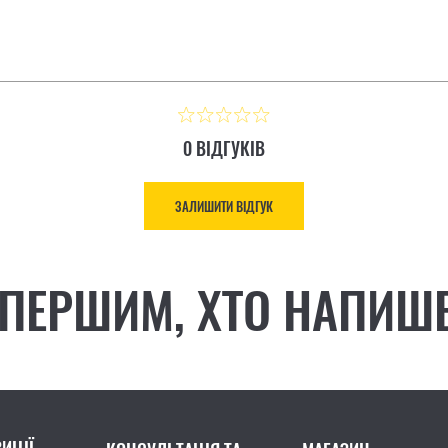
0 ВІДГУКІВ
ЗАЛИШИТИ ВІДГУК
 ПЕРШИМ, ХТО НАПИШЕ