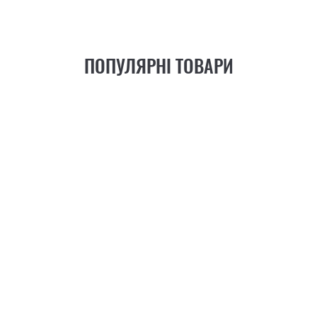
ПОПУЛЯРНІ ТОВАРИ
21
ФУНКЦІЯ
+6