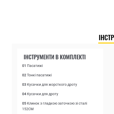
ІНСТ
ІНСТРУМЕНТИ В КОМПЛЕКТІ
01
Пасатижі
02
Тонкі пасатижі
03
Кусачки для жорсткого дроту
04
Кусачки для дроту
05
Клинок з гладкою заточкою зі сталі
152СМ