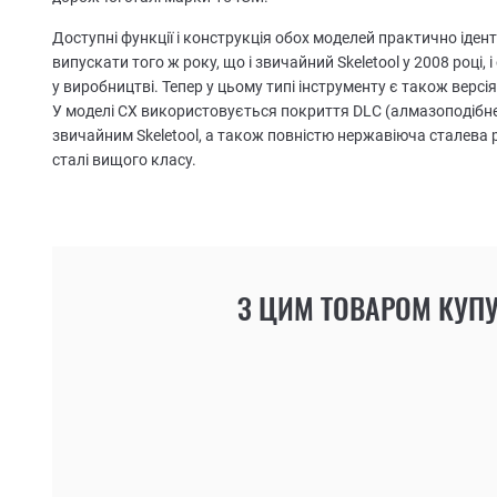
Доступні функції і конструкція обох моделей практично ідент
випускати того ж року, що і звичайний Skeletool у 2008 році, 
у виробництві. Тепер у цьому типі інструменту є також версія
У моделі CX використовується покриття DLC (алмазоподібне
звичайним Skeletool, а також повністю нержавіюча сталева 
сталі вищого класу.
З ЦИМ ТОВАРОМ КУП