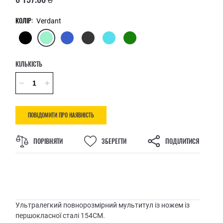
КОЛІР:
Verdant
КІЛЬКІСТЬ
ПОВІДОМИТИ ПРО НАЯВНІСТЬ
ПОРІВНЯТИ
ЗБЕРЕГТИ
ПОДІЛИТИСЯ
Ультралегкий повнорозмірний мультитул із ножем із
першокласної сталі 154CM.