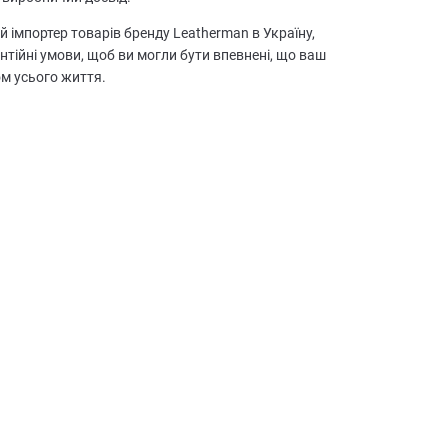
й імпортер товарів бренду Leatherman в Україну,
антійні умови, щоб ви могли бути впевнені, що ваш
м усього життя.