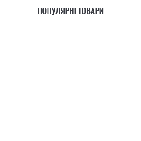
ПОПУЛЯРНІ ТОВАРИ
21
ФУНКЦІЯ
+6